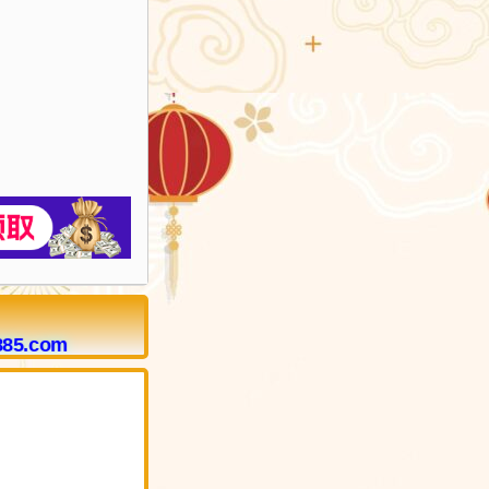
885.com