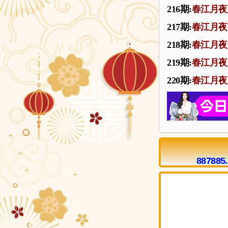
216期:
春江月夜
217期:
春江月夜
218期:
春江月夜
219期:
春江月夜
220期:
春江月夜
887885