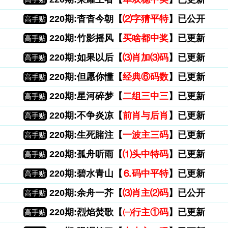
220期:杳杳今朝【
⑵字猜平特
】已公开
高手贴
220期:竹影摇风【
买啥都中奖
】已更新
高手贴
220期:如果以后【
⑶肖加⑶码
】已更新
高手贴
220期:但愿你懂【
经典⑥码数
】已更新
高手贴
220期:星河碎梦【
二组三中三
】已更新
高手贴
220期:不争炎凉【
前肖与后肖
】已更新
高手贴
220期:生死賭注【
一波主三码
】已更新
高手贴
220期:孤舟听雨‌【
⑴头中特码
】已更新
高手贴
220期:碧水青山【
⒍码中平特
】已更新
高手贴
220期:余舟一芥【
⑶肖主⑵码
】已公开
高手贴
220期:烈焰焚歌【
㈠行主①码
】已更新
高手贴