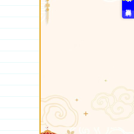
期资料
关闭